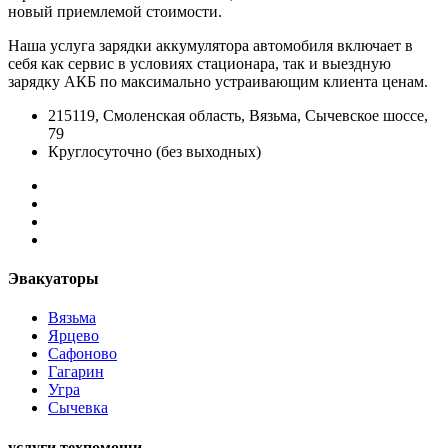
новый приемлемой стоимости.
Наша услуга зарядки аккумулятора автомобиля включает в
себя как сервис в условиях стационара, так и выездную
зарядку АКБ по максимально устраивающим клиента ценам.
215119, Смоленская область, Вязьма, Сычевское шоссе,
79
Круглосуточно (без выходных)
Эвакуаторы
Вязьма
Ярцево
Сафоново
Гагарин
Угра
Сычевка
услуги техпомощи