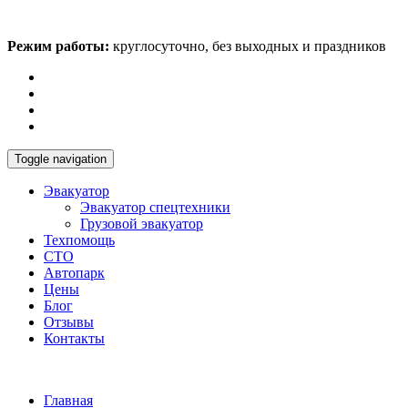
Режим работы:
круглосуточно, без выходных и праздников
Toggle navigation
Эвакуатор
Эвакуатор спецтехники
Грузовой эвакуатор
Техпомощь
СТО
Автопарк
Цены
Блог
Отзывы
Контакты
+7 (910) 727-04-04
Главная